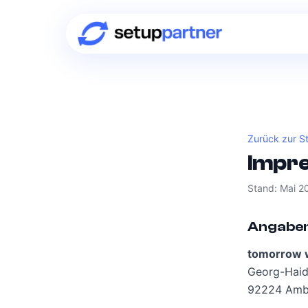
Zurück zur St
Impr
Stand: Mai 2
Angaben
tomorrow
Georg-Haide
92224 Amb