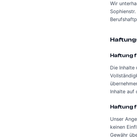
Wir unterha
Sophienstr.
Berufshaftp
Haftung
Haftung f
Die Inhalte 
Vollständig
übernehmen.
Inhalte auf
Haftung f
Unser Angeb
keinen Einf
Gewähr über