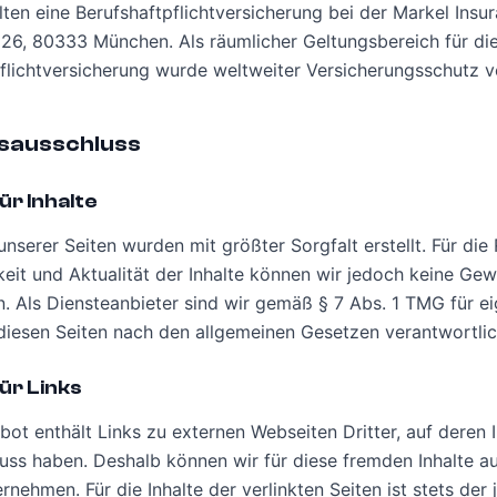
lten eine Berufshaftpflichtversicherung bei der Markel Insu
 26, 80333 München. Als räumlicher Geltungsbereich für di
flichtversicherung wurde weltweiter Versicherungsschutz v
sausschluss
ür Inhalte
unserer Seiten wurden mit größter Sorgfalt erstellt. Für die 
keit und Aktualität der Inhalte können wir jedoch keine Ge
 Als Diensteanbieter sind wir gemäß § 7 Abs. 1 TMG für e
 diesen Seiten nach den allgemeinen Gesetzen verantwortlic
ür Links
ot enthält Links zu externen Webseiten Dritter, auf deren I
luss haben. Deshalb können wir für diese fremden Inhalte a
nehmen. Für die Inhalte der verlinkten Seiten ist stets der 